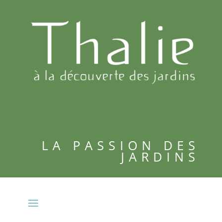
LA PASSION DES
JARDINS