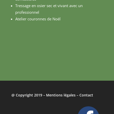
Tressage en osier sec et vivant avec un
professionnel
Atelier couronnes de Noël
@
Copyright 2019 –
Mentions légales
–
Contact