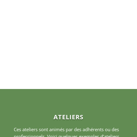
ATELIERS
Ces ateliers sont animés par des adhérents ou des
professionnels. Voici quelques exemples d’ateliers