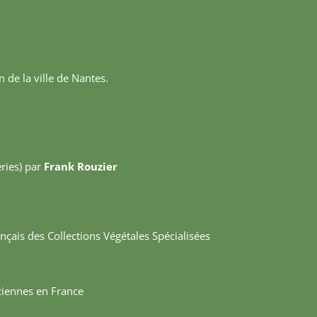
n de la ville de Nantes.
ries) par
Frank Rouzier
nçais des Collections Végétales Spécialisées
nciennes en France