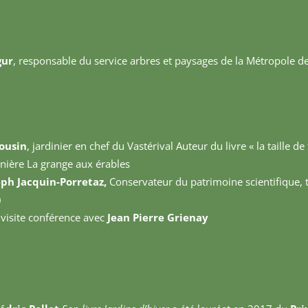
gur
, responsable du service arbres et paysages de la Métropole d
ousin
, jardinier en chef du Vastérival Auteur du livre « la taille d
nière La grange aux érables
eph Jacquin-Porretaz,
Conservateur du patrimoine scientifique, 
)
» visite conférence avec
Jean Pierre Grienay