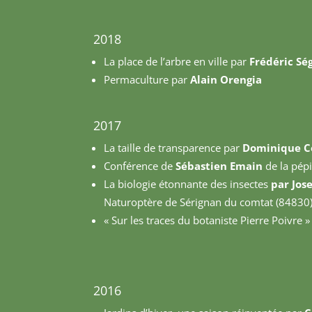
2018
La place de l’arbre en ville par
Frédéric Sé
Permaculture par
Alain Orengia
2017
La taille de transparence par
Dominique C
Conférence de
Sébastien Emain
de la pépi
La biologie étonnante des insectes
par Jos
Naturoptère de Sérignan du comtat (84830
« Sur les traces du botaniste Pierre Poivre 
2016