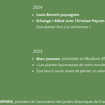
2024
Louis Benech paysagiste
Echange / débat avec Christia
Que planter face à la sècheresse ?
2023
otaniste au Muséum d’h
Marc Jeanson,
b
« Les plantes façonneuses de notre monde,
Que faut-il savoir avant de planter un arbr
DEPARIS,
président de l’association des Jardins Botaniques de Fra