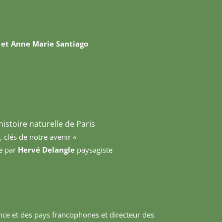
n Peyron et Anne Marie Santiago
istoire naturelle de Paris
 clés de notre avenir «
e par
Hervé Delangle
paysagiste
nce et des pays francophones et directeur des