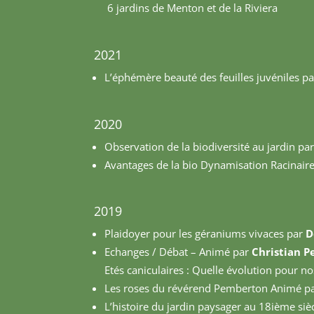
6 jardins de Menton et de la Riviera
2021
L’éphémère beauté des feuilles juvéniles pa
2020
Observation de la biodiversité au jardin pa
Avantages de la bio Dynamisation Racinaire 
2019
Plaidoyer pour les géraniums vivaces par
D
Echanges / Débat – Animé par
Christian P
Etés caniculaires : Quelle évolution pour 
Les roses du révérend Pemberton Animé p
L’histoire du jardin paysager au 18ième siè