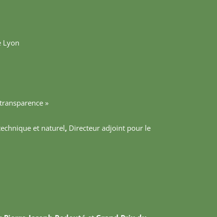
e Lyon
e transparence »
technique et naturel
,
Directeur adjoint pour le