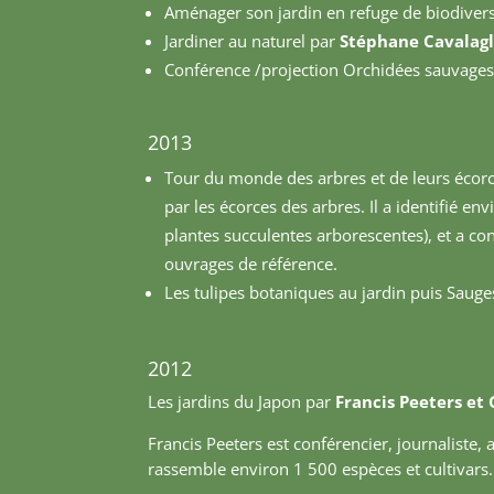
Aménager son jardin en refuge de biodivers
Jardiner au naturel par
Stéphane Cavalagl
Conférence /projection Orchidées sauvage
2013
Tour du monde des arbres et de leurs écor
par les écorces des arbres. Il a identifié e
plantes succulentes arborescentes), et a co
ouvrages de référence.
Les tulipes botaniques au jardin puis Saug
2012
Les jardins du Japon par
Francis Peeters e
Francis Peeters est conférencier, journaliste, a
rassemble environ 1 500 espèces et cultivars.