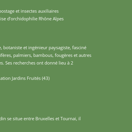
ostage et insectes auxiliaires
aise d’orchidophilie Rhône Alpes
 botaniste et ingénieur paysagiste, fasciné
nifères, palmiers, bambous, fougères et autres
es. Ses recherches ont donné lieu à 2
ation Jardins Fruités (43)
din se situe entre Bruxelles et Tournai, il