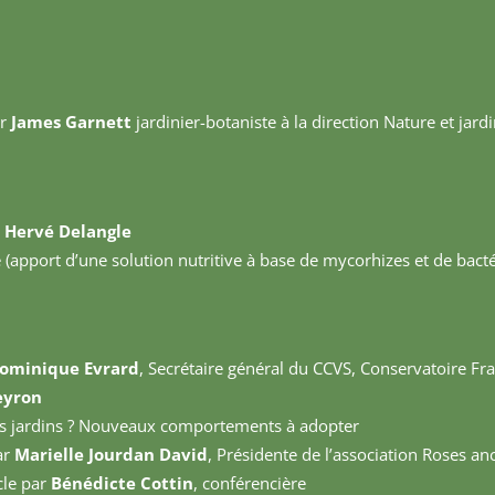
r
James Garnett
jardinier-botaniste à la direction Nature et jardi
r
Hervé Delangle
(apport d’une solution nutritive à base de mycorhizes et de bacté
ominique Evrard
, Secrétaire général du CCVS, Conservatoire Fra
eyron
nos jardins ? Nouveaux comportements à adopter
ar
Marielle Jourdan David
, Présidente de l’association Roses a
cle par
Bénédicte Cottin
, conférencière